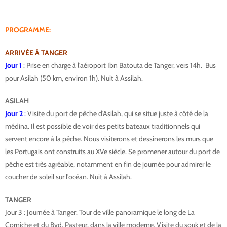
PROGRAMME:
ARRIVÉE À TANGER
Jour 1
: Prise en charge à l'aéroport Ibn Batouta de Tanger, vers 14h. Bus
pour Asilah (50 km, environ 1h). Nuit à Assilah.
ASILAH
Jour 2
:
Visite du port de pêche d'Asilah, qui se situe juste à côté de la
médina. Il est possible de voir des petits bateaux traditionnels qui
servent encore à la pêche. Nous visiterons et dessinerons les murs que
les Portugais ont construits au XVe siècle. Se promener autour du port de
pêche est très agréable, notamment en fin de journée pour admirer le
coucher de soleil sur l'océan. Nuit à Assilah.
TANGER
Jour 3 : Journée à Tanger. Tour de ville panoramique le long de La
Corniche et du Bvd. Pasteur, dans la ville moderne. Visite du souk et de la