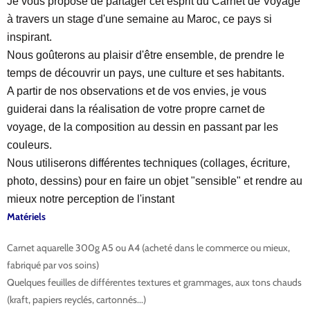
Je vous propose de partager cet esprit du Carnet de Voyage
à travers un stage d'une semaine au Maroc, ce pays si
inspirant.
Nous goûterons au plaisir d'être ensemble, de prendre le
temps de découvrir un pays, une culture et ses habitants.
A partir de nos observations et de vos envies, je vous
guiderai dans la réalisation de votre propre carnet de
voyage, de la composition au dessin en passant par les
couleurs.
Nous utiliserons différentes techniques (collages, écriture,
photo, dessins) pour en faire un objet "sensible" et rendre au
mieux notre perception de l'instant
Matériels
Carnet aquarelle 300g A5 ou A4 (acheté dans le commerce ou mieux,
fabriqué par vos soins)
Quelques feuilles de différentes textures et grammages, aux tons chauds
(kraft, papiers reyclés, cartonnés...)