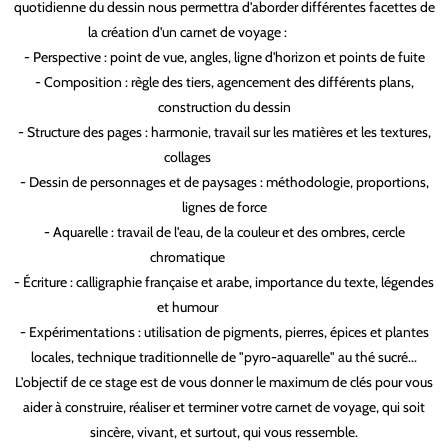
quotidienne du dessin nous permettra d'aborder différentes facettes de
la création d'un carnet de voyage :
marie bobin
- Perspective : point de vue, angles, ligne d'horizon et points de fuite
- Composition : règle des tiers, agencement des différents plans,
construction du dessin
- Structure des pages : harmonie, travail sur les matières et les textures,
collages
marie bobin
- Dessin de personnages et de paysages : méthodologie, proportions,
lignes de force
- Aquarelle : travail de l'eau, de la couleur et des ombres, cercle
chromatique
marie bobin
- Écriture : calligraphie française et arabe, importance du texte, légendes
et humour
marie bobin
- Expérimentations : utilisation de pigments, pierres, épices et plantes
locales, technique traditionnelle de "pyro-aquarelle" au thé sucré...
L'objectif de ce stage est de vous donner le maximum de clés pour vous
aider à construire, réaliser et terminer votre carnet de voyage, qui soit
sincère, vivant, et surtout, qui vous ressemble.