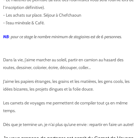
l’inscription définitive).
- Les achats sur place. Séjour à Chefchaoun
- l'eau minérale & Café.
NB
: pour ce stage le nombre minimum de stagiaires est de 6 personnes.
Dans la vie, j'aime marcher au soleil, partir en camion au hasard des
routes, dessiner, colorier, écrire, découper, coller...
J'aime les papiers étranges, les grains et les matières, les gens cools, les
idées bizarres, les projets dingues et la folie douce.
​Les carnets de voyages me permettent de compiler tout ça en même
temps.
Dès que je termine un, je n'ai plus qu'une envie : repartir en faire un autre!