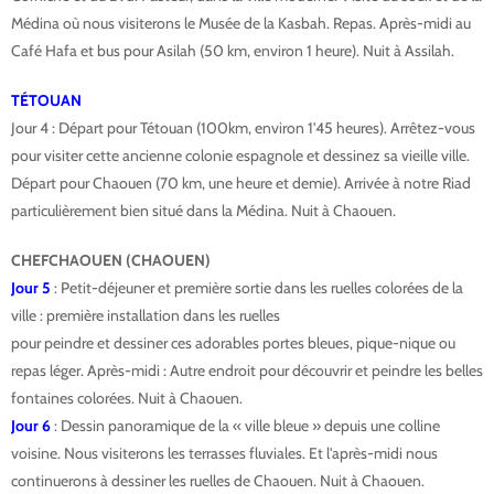
Médina où nous visiterons le Musée de la Kasbah. Repas. Après-midi au
Café Hafa et bus pour Asilah (50 km, environ 1 heure). Nuit à Assilah.
TÉTOUAN
Jour 4 : Départ pour Tétouan (100km, environ 1'45 heures). Arrêtez-vous
pour visiter cette ancienne colonie espagnole et dessinez sa vieille ville.
Départ pour Chaouen (70 km, une heure et demie). Arrivée à notre Riad
particulièrement bien situé dans la Médina. Nuit à Chaouen.
CHEFCHAOUEN (CHAOUEN)
Jour 5
: Petit-déjeuner et première sortie dans les ruelles colorées de la
ville : première installation dans les ruelles
pour peindre et dessiner ces adorables portes bleues, pique-nique ou
repas léger. Après-midi : Autre endroit pour découvrir et peindre les belles
fontaines colorées. Nuit à Chaouen.
Jour 6
: Dessin panoramique de la « ville bleue » depuis une colline
voisine. Nous visiterons les terrasses fluviales. Et l'après-midi nous
continuerons à dessiner les ruelles de Chaouen. Nuit à Chaouen.