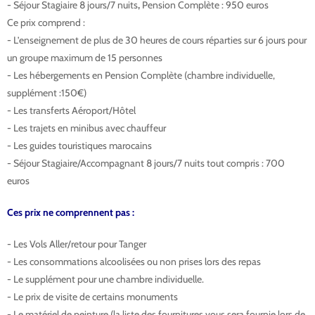
- Séjour Stagiaire 8 jours/7 nuits
,
Pension Complète : 950 euros
Ce prix comprend :
- L’enseignement de plus de 30 heures de cours réparties sur 6 jours pour
un groupe maximum de 15 personnes
- Les hébergements en Pension Complète (chambre individuelle,
supplément :150€)
- Les transferts Aéroport/Hôtel
- Les trajets en minibus avec chauffeur
- Les guides touristiques marocains
- Séjour Stagiaire/Accompagnant 8 jours/7 nuits tout compris : 700
euros
Ces prix ne comprennent pas :
- Les Vols Aller/retour pour Tanger
- Les consommations alcoolisées ou non prises lors des repas
- Le supplément pour une chambre individuelle.
- Le prix de visite de certains monuments
- Le matériel de peinture (la liste des fournitures vous sera fournie lors de