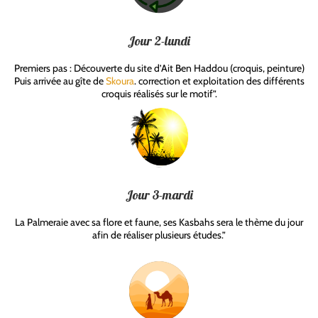
Jour 2-lundi
Premiers pas : Découverte du site d’Ait Ben Haddou (croquis, peinture)
Puis arrivée au gîte de
Skoura
. correction et exploitation des différents
croquis réalisés sur le motif”.
Jour 3-mardi
La Palmeraie avec sa flore et faune, ses Kasbahs sera le thème du jour
afin de réaliser plusieurs études.”
a