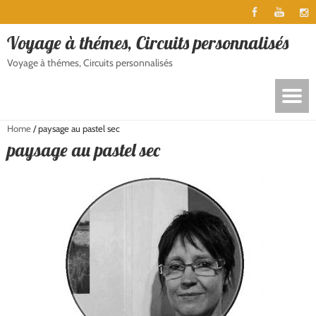
Voyage à thémes, Circuits personnalisés
Voyage à thémes, Circuits personnalisés
Home
/
paysage au pastel sec
paysage au pastel sec