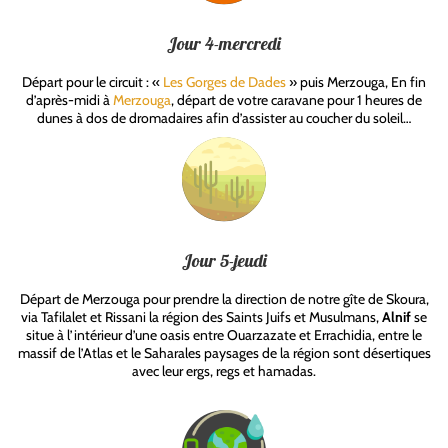
Jour 4-mercredi
Départ pour le circuit : «
Les Gorges de Dades
» puis Merzouga, En fin
d’après-midi à
Merzouga
, départ de votre caravane pour 1 heures de
dunes à dos de dromadaires afin d’assister au coucher du soleil…
Jour 5-jeudi
Départ de Merzouga pour prendre la direction de notre gîte de Skoura,
via Tafilalet et Rissani la région des Saints Juifs et Musulmans,
Alnif
se
situe à l’intérieur d’une oasis entre Ouarzazate et Errachidia, entre le
massif de l’Atlas et le Saharales paysages de la région sont désertiques
avec leur ergs, regs et hamadas.