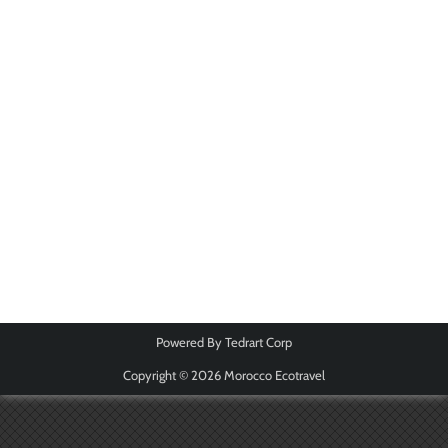
Powered By
Tedrart Corp
Copyright © 2026
Morocco Ecotravel