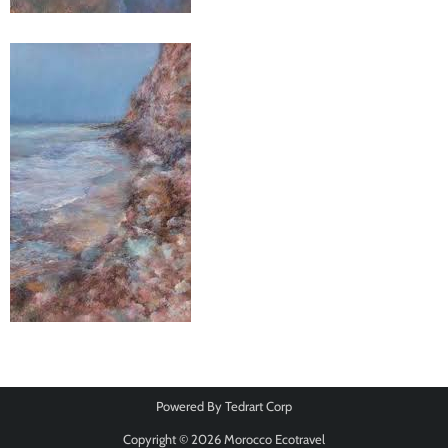
Powered By
Tedrart Corp
Copyright © 2026
Morocco Ecotravel