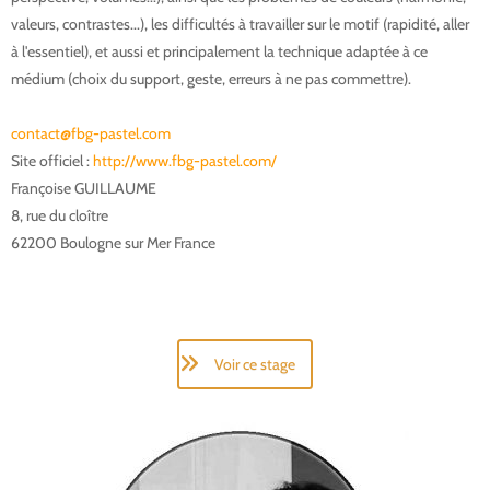
valeurs, contrastes...), les difficultés à travailler sur le motif (rapidité, aller
à l'essentiel), et aussi et principalement la technique adaptée à ce
médium (choix du support, geste, erreurs à ne pas commettre).
Stage
Pastel Maroc
contact@fbg-pastel.com
Site officiel :
http://www.fbg-pastel.com/
Françoise GUILLAUME
8, rue du cloître
62200 Boulogne sur Mer France
Stage Pastel Maroc
Voir ce stage