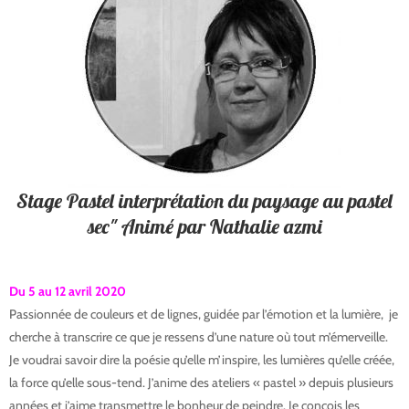
Stage Pastel interprétation du paysage au pastel
sec" Animé par Nathalie azmi
Du 5 au 12 avril 2020
Passionnée de couleurs et de lignes, guidée par l’émotion et la lumière, je
cherche à transcrire ce que je ressens d’une nature où tout m’émerveille.
Je voudrai savoir dire la poésie qu’elle m’inspire, les lumières qu’elle créée,
la force qu’elle sous-tend. J’anime des ateliers « pastel » depuis plusieurs
années et j’aime transmettre le bonheur de peindre. Je conçois les