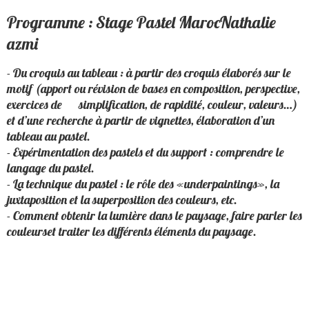
Programme : Stage Pastel MarocNathalie
azmi
Stage Pastel Maroc
- Du croquis au tableau : à partir des croquis élaborés sur le
motif (apport ou révision de bases en composition, perspective,
exercices de simplification, de rapidité, couleur, valeurs…)
et d’une recherche à partir de vignettes, élaboration d’un
tableau au pastel.
- Expérimentation des pastels et du support : comprendre le
langage du pastel.
Stage Pastel Maroc
- La technique du pastel : le rôle des «underpaintings», la
juxtaposition et la superposition des couleurs, etc.
- Comment obtenir la lumière dans le paysage, faire parler les
couleurset traiter les différents éléments du paysage.
Stage
Pastel Maroc
stage aquarelle Maroc