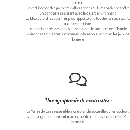
terreux.
Le vert intense des palmiers dattiers et des cultures oasiennes offre
un contraste saisissant avec le désert environnant.
Le bleu du ciel , souvent limpide, apporte une touche rafraîchissant
aux compositions.
Les reflets dorés des dunes de sable vers le sud, près de M'Hamid,
créent des ambiances lumineuses idéales pour explorer les jeux de
lumière.
Une symphonie de contrastes :
La Vallée du Drâa ressemble à une grande aquarelle où les couleurs
se mélangent doucement mais ne perdent jamais leur identité. Par
exemple :