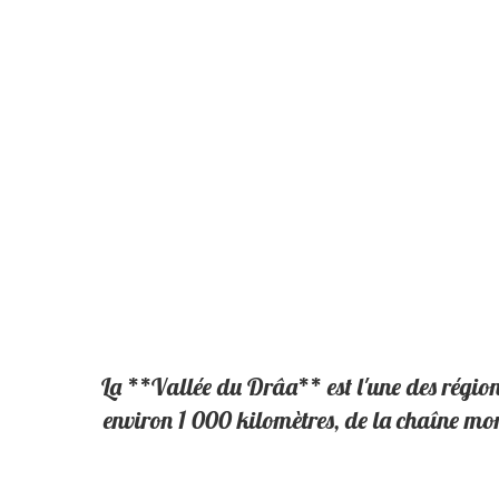
La **Vallée du Drâa** est l'une des régions
environ 1 000 kilomètres, de la chaîne mon