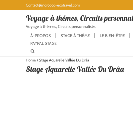
Contact@morocco-ecotravel.com
Voyage à thémes, Circuits personnal
Voyage à thémes, Circuits personnalisés
À-PROPOS
STAGE À THÈME
LE BIEN-ÊTRE
PAYPAL STAGE
Home
/
Stage Aquarelle Vallée Du Drâa
Stage Aquarelle Vallée Du Drâa