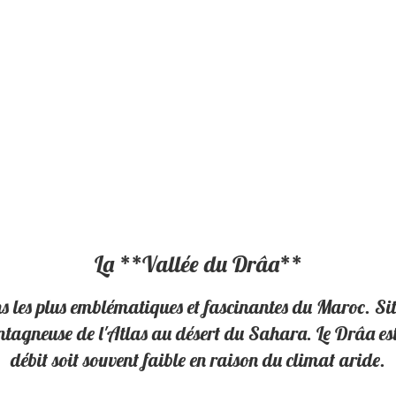
La **Vallée du Drâa**
 les plus emblématiques et fascinantes du Maroc. Situ
tagneuse de l'Atlas au désert du Sahara. Le Drâa est
débit soit souvent faible en raison du climat aride.