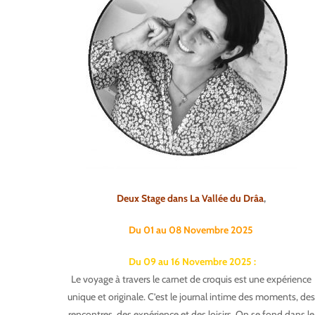
Deux Stage dans La Vallée du Drâa
,
Du 01 au 08 Novembre 2025
Du 09 au 16 Novembre 2025 :
Le voyage à travers le carnet de croquis est une expérience
unique et originale. C’est le journal intime des moments, des
rencontres, des expérience et des loisirs. On se fond dans le