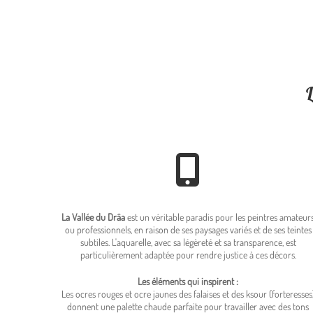
La Vallée du Drâa
est un véritable paradis pour les peintres amateur
ou professionnels, en raison de ses paysages variés et de ses teintes
subtiles. L'aquarelle, avec sa légèreté et sa transparence, est
particulièrement adaptée pour rendre justice à ces décors.
Les éléments qui inspirent :
Les ocres rouges et ocre jaunes des falaises et des ksour (forteresses
donnent une palette chaude parfaite pour travailler avec des tons