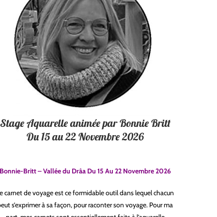
Stage Aquarelle animée par Bonnie Britt
Du 15 au 22 Novembre 2026
Bonnie-Britt – Vallée du Drâa Du 15 Au 22 Novembre 2026
e carnet de voyage est ce formidable outil dans lequel chacun
peut s’exprimer à sa façon, pour raconter son voyage. Pour ma
part, mes carnets sont essentiellement faits à l’aquarelle