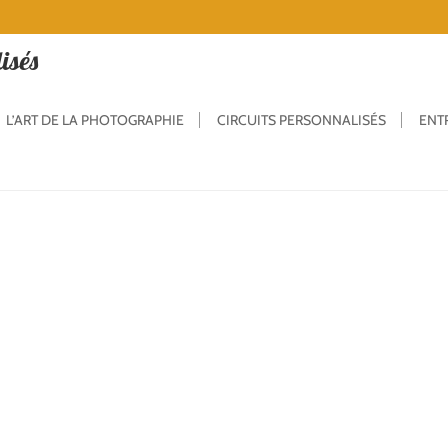
isés
L’ART DE LA PHOTOGRAPHIE
CIRCUITS PERSONNALISÉS
ENT