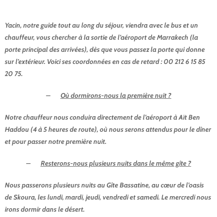
fréquentes
Yacin, notre guide tout au long du séjour, viendra avec le bus et un
chauffeur, vous chercher à la sortie de l’aéroport de Marrakech (la
porte principal des arrivées), dès que vous passez la porte qui donne
sur l’extérieur. Voici ses coordonnées en cas de retard : 00 212 6 15 85
20 75.
–
Où dormirons-nous la première nuit ?
Notre chauffeur nous conduira directement de l’aéroport à Aït Ben
Haddou (4 à 5 heures de route), où nous serons attendus pour le dîner
et pour passer notre première nuit.
–
Resterons-nous plusieurs nuits dans le même gîte ?
Nous passerons plusieurs nuits au Gîte Bassatine, au cœur de l’oasis
de Skoura, les lundi, mardi, jeudi, vendredi et samedi. Le mercredi nous
irons dormir dans le désert.