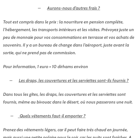
–
Aurons-nous d’autres frais ?
Tout est compris dans le prix : la nourriture en pension complète,
l’hébergement, les transports intérieurs et les visites. Prévoyez juste un
peu de monnaie pour vos consommations en terrasse et vos achats de
souvenirs. Il y a un bureau de change dans l’aéroport, juste avant la
sortie, qui ne prend pas de commission.
Pour information, 1 euro = 10 dirhams environ
–
Les draps, les couvertures et les serviettes sont-ils fournis ?
Dans tous les gîtes, les draps, les couvertures et les serviettes sont
fournis, même au bivouac dans le désert, où nous passerons une nuit.
–
Quels vêtements faut-il emporter ?
Questions fréquentes
Prenez des vêtements légers, car il peut faire très chaud en journée,
mais aussi une petite polaire pour le soir, car les nuits sont fraîches. A