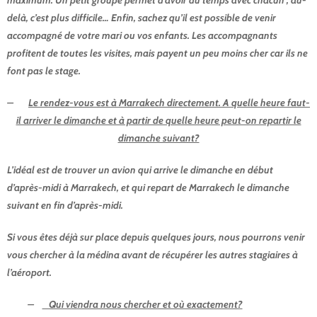
maximum. Un petit groupe permet d’avoir du temps avec chacun ; au-
delà, c’est plus difficile… Enfin, sachez qu’il est possible de venir
accompagné de votre mari ou vos enfants. Les accompagnants
profitent de toutes les visites, mais payent un peu moins cher car ils ne
font pas le stage.
–
Le rendez-vous est à Marrakech directement. A quelle heure faut-
il arriver le dimanche et à partir de quelle heure peut-on repartir le
dimanche suivant?
L’idéal est de trouver un avion qui arrive le dimanche en début
d’après-midi à Marrakech, et qui repart de Marrakech le dimanche
suivant en fin d’après-midi.
Si vous êtes déjà sur place depuis quelques jours, nous pourrons venir
vous chercher à la médina avant de récupérer les autres stagiaires à
l’aéroport.
–
Qui viendra nous chercher et où exactement?
Questions