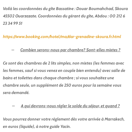
Voilà les coordonnées du gîte Bassatine : Douar Boumahchad, Skoura
45502 Ouarzazate. Coordonnées du gérant du gîte, Abdou : 00 212 6
23 34 99 51
https://www.booking.com/hotel/ma/dar-grenadine-skoura.fr.html
–
Combien serons-nous par chambre? Sont-elles mixtes ?
Ce sont des chambres de 2 lits simples, non mixtes (les femmes avec
les femmes, sauf si vous venez en couple bien entendu) avec salle de
bains et toilettes dans chaque chambre ; si vous souhaitez une
chambre seule, un supplément de 250 euros pour la semaine vous
sera demandé.
–
A qui devrons-nous régler le solde du séjour, et quand ?
Vous pourrez donner votre règlement dès votre arrivée à Marrakech,
en euros (liquide), à notre guide Yacin.