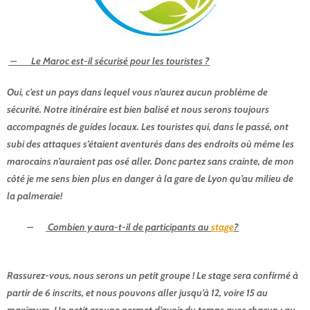
– Le Maroc est-il sécurisé pour les touristes ?
Questions fréquentes
Oui, c’est un pays dans lequel vous n’aurez aucun problème de
sécurité. Notre itinéraire est bien balisé et nous serons toujours
accompagnés de guides locaux. Les touristes qui, dans le passé, ont
subi des attaques s’étaient aventurés dans des endroits où même les
marocains n’auraient pas osé aller. Donc partez sans crainte, de mon
côté je me sens bien plus en danger à la gare de Lyon qu’au milieu de
la palmeraie!
–
Combien y aura-t-il de participants au
stage
?
Questions
fréquentes
Rassurez-vous, nous serons un petit groupe ! Le stage sera confirmé à
partir de 6 inscrits, et nous pouvons aller jusqu’à 12, voire 15 au