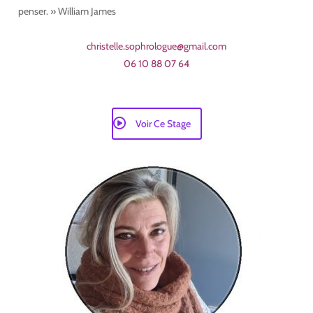
penser. » William James
Aqua sophrologie maroc Aqua sophrologie
maroc Aqua sophrologie maroc
christelle.sophrologue@gmail.com
06 10 88 07 64
Voir Ce Stage