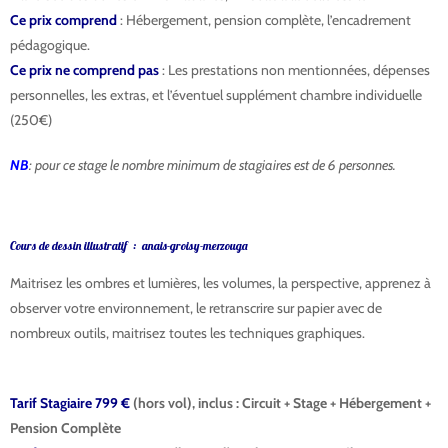
Ce prix comprend
: Hébergement, pension complète, l’encadrement
pédagogique.
Ce prix ne comprend pas
: Les prestations non mentionnées, dépenses
personnelles, les extras, et l’éventuel supplément chambre individuelle
(250€)
NB
: pour ce stage le nombre minimum de stagiaires est de 6 personnes.
Cours de dessin illustratif : anais-groisy-merzouga
Maitrisez les ombres et lumières, les volumes, la perspective, apprenez à
observer votre environnement, le retranscrire sur papier avec de
nombreux outils, maitrisez toutes les techniques graphiques.
anais-
groisy-merzouga
Tarif Stagiaire 799 €
(hors vol), inclus : Circuit + Stage + Hébergement +
Pension Complète