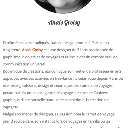
Anais Groisy
Diplômée en arts appliqués, puis en design produit à Paris et en
Angleterre,
Anais Groisy
est une designer de 31 ans passionnée de
graphisme, d’objets et de voyages et utilise le dessin comme outil de
communication universel.
aquarelle desert merzouga
Boulimique de créations, elle conjugue son métier de professeur en arts
appliqués avec ses activités en free-lance : la céramique depuis 4 ans où
elle mixe graphisme, design et céramique; des carnets de voyages
personnalisés pour une agence de voyage sur-mesure, l'univers
graphique d'une nouvelle marque de cosmétique, la création de
logos,etc.
aquarelle desert merzouga
Malgré son métier de désigner, sa passion pour le carnet de voyage
prend source dans son enfance lors de voyages en famille où les