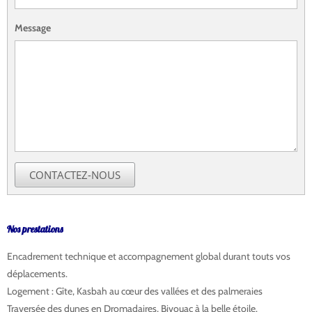
Message
CONTACTEZ-NOUS
Nos prestations
aquarelle desert merzouga
Encadrement technique et accompagnement global durant touts vos
déplacements.
Logement : Gîte, Kasbah au cœur des vallées et des palmeraies
Traversée des dunes en Dromadaires, Bivouac à la belle étoile.