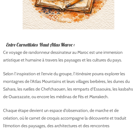
Entre Carnettistes Haut Atlas Maroc :
Ce voyage de randonneur dessinateur au Maroc est une immersion
artistique et humaine à travers les paysages et les cultures du pays.
Selon l’inspiration et l’envie du groupe, l’itinéraire pourra explorer les
montagnes de l’
Atlas Mountains
et leurs villages berbères, les dunes du
Sahara
, les ruelles de
Chefchaouen
, les remparts d’
Essaouira
, les kasbahs
de
Ouarzazate
, ou encore les médinas de
Fès
et
Marrakech
.
Chaque étape devient un espace d’observation, de marche et de
création, où le carnet de croquis accompagne la découverte et traduit
l’émotion des paysages, des architectures et des rencontres