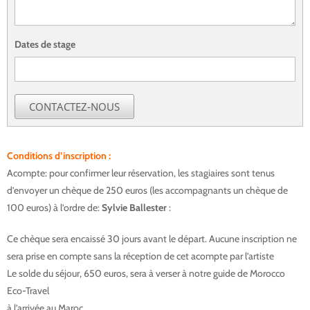
Dates de stage
CONTACTEZ-NOUS
Conditions d’inscription :
carnet artiste essaouira
Acompte: pour confirmer leur réservation, les stagiaires sont tenus
d’envoyer un chèque de 250 euros (les accompagnants un chèque de
100 euros) à l’ordre de:
S
ylvie Ballester
:
Ce chèque sera encaissé 30 jours avant le départ. Aucune inscription ne
sera prise en compte sans la réception de cet acompte par l’artiste
Le solde du séjour, 650 euros, sera à verser à notre guide de Morocco
Eco-Travel
à l’arrivée au Maroc.
carnet artiste essaouira