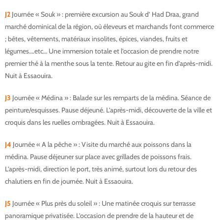
J2
Journée « Souk » : première excursion au Souk d’ Had Draa, grand
marché dominical de la région, où éleveurs et marchands font commerce
; bêtes, vêtements, matériaux insolites, épices, viandes, fruits et
légumes….etc… Une immersion totale et l’occasion de prendre notre
premier thé à la menthe sous la tente. Retour au gite en fin d’après-midi.
Nuit à Essaouira.
J3
Journée « Médina » : Balade sur les remparts de la médina. Séance de
peinture/esquisses. Pause déjeuné. L’après-midi, découverte de la ville et
croquis dans les ruelles ombragées. Nuit à Essaouira.
J4
Journée « A la pêche » : Visite du marché aux poissons dans la
médina. Pause déjeuner sur place avec grillades de poissons frais.
L’après-midi, direction le port, très animé, surtout lors du retour des
chalutiers en fin de journée. Nuit à Essaouira.
J5
Journée « Plus près du soleil » : Une matinée croquis sur terrasse
panoramique privatisée. L’occasion de prendre de la hauteur et de