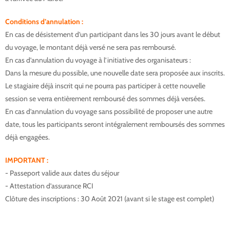
Conditions d’annulation :
carnet artiste essaouira
En cas de désistement d’un participant dans les 30 jours avant le début
du voyage, le montant déjà versé ne sera pas remboursé.
En cas d’annulation du voyage à l’initiative des organisateurs :
Dans la mesure du possible, une nouvelle date sera proposée aux inscrits.
Le stagiaire déjà inscrit qui ne pourra pas participer à cette nouvelle
session se verra entièrement remboursé des sommes déjà versées.
En cas d’annulation du voyage sans possibilité de proposer une autre
date, tous les participants seront intégralement remboursés des sommes
déjà engagées.
stage aquarelle essaouira
IMPORTANT :
carnet artiste essaouira
- Passeport valide aux dates du séjour
- Attestation d’assurance RCI
carnet-artiste-essaouira
Clôture des inscriptions : 30 Août 2021 (avant si le stage est complet)
carnet artiste essaouira