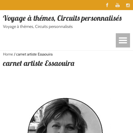
Voyage à thémes, Circuits personnalisés
Voyage à thémes, Circuits personnalisés
Home
/
carnet artiste Essaouira
carnet artiste Essaouira
Stage Carnet de voyage à ESSAOUIRA au Maroc