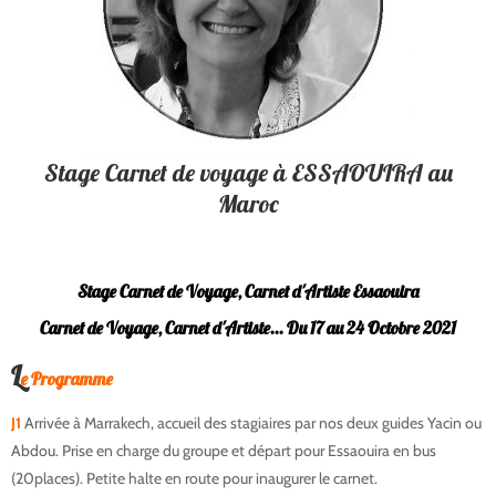
Stage Carnet de voyage à ESSAOUIRA au
Maroc
Stage Carnet de Voyage, Carnet d'Artiste Essaouira
Carnet de Voyage, Carnet d'Artiste... Du 17 au 24 Octobre 2021
L
carnet-artiste-essaouira
e Programme
J1
Arrivée à Marrakech, accueil des stagiaires par nos deux guides Yacin ou
Abdou. Prise en charge du groupe et départ pour Essaouira en bus
(20places). Petite halte en route pour inaugurer le carnet.