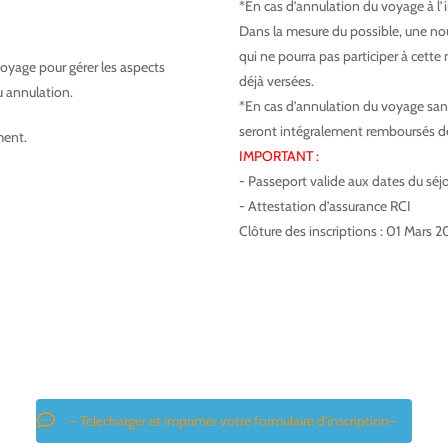
*En cas d’annulation du voyage à l’i
Dans la mesure du possible, une nouv
qui ne pourra pas participer à cet
oyage pour gérer les aspects
déjà versées.
u annulation.
*En cas d’annulation du voyage sans
seront intégralement remboursés 
ment.
IMPORTANT :
- Passeport valide aux dates du séj
- Attestation d’assurance RCI
Clôture des inscriptions : 01 Mars 2
– Telecharger et imprimer votre formulaire d'inscription–