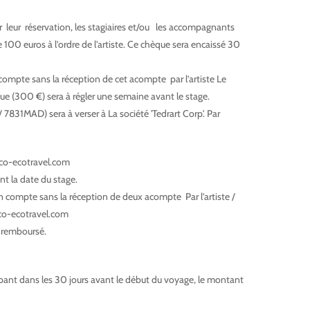
leur réservation, les stagiaires et/ou les accompagnants
00 euros à l’ordre de l'artiste. Ce chèque sera encaissé 30
 compte sans la réception de cet acompte par l’artiste Le
ique (300 €) sera à régler une semaine avant le stage.
/ 7831MAD) sera à verser à La société 'Tedrart Corp'. Par
co-ecotravel.com
nt la date du stage.
en compte sans la réception de deux acompte Par l’artiste /
cco-ecotravel.com
 remboursé.
pant dans les 30 jours avant le début du voyage, le montant