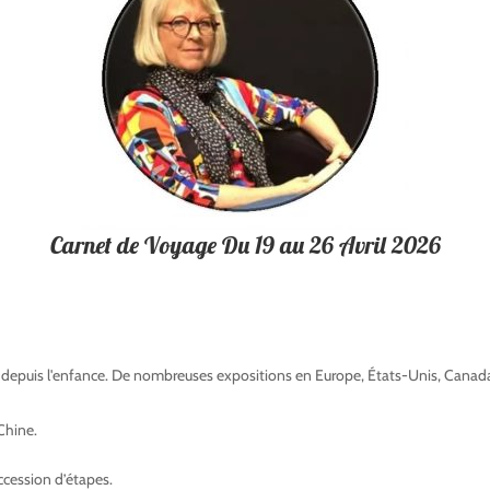
Carnet de Voyage Du 19 au 26 Avril 2026
 depuis l'enfance. De nombreuses expositions en Europe, États-Unis, Canada,
therine Tapon villages berberes Catherine Tapon villages berberes Catherine
 Chine.
Catherine Tapon villages berberes
ccession d’étapes.