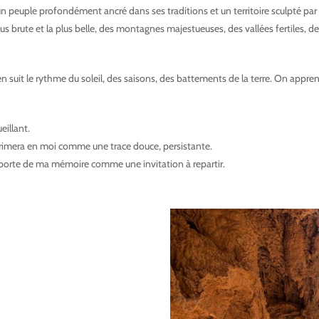
 peuple profondément ancré dans ses traditions et un territoire sculpté par
lus brute et la plus belle, des montagnes majestueuses, des vallées fertiles, 
dien suit le rythme du soleil, des saisons, des battements de la terre. On appre
eillant.
catherine tapon villages berberes
primera en moi comme une trace douce, persistante.
la porte de ma mémoire comme une invitation à repartir.