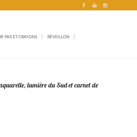
RE PAS ET CRAYONS
RÉVEILLON
aquarelle, lumière du Sud et carnet de