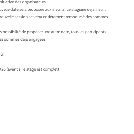
nitiative des organisateurs :
elle date sera proposée aux inscrits. Le stagiaire déjà inscrit
te nouvelle session se verra entièrement remboursé des sommes
 possibilité de proposer une autre date, tous les participants
des sommes déjà engagées.
our
026 (avant si le stage est complet)