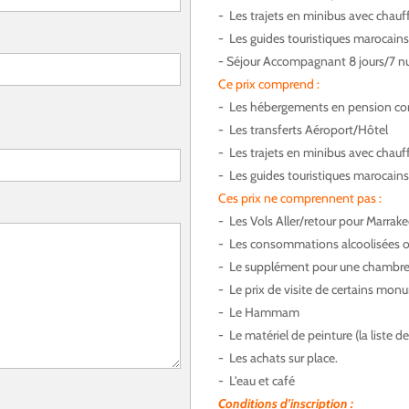
- Les trajets en minibus avec chauf
- Les guides touristiques marocains
- Séjour Accompagnant 8 jours/7 nu
Ce prix comprend :
- Les hébergements en pension com
- Les transferts Aéroport/Hôtel
- Les trajets en minibus avec chauf
- Les guides touristiques marocains
Ces prix ne comprennent pas :
- Les Vols Aller/retour pour Marrak
- Les consommations alcoolisées ou
- Le supplément pour une chambre 
- Le prix de visite de certains mo
- Le Hammam
- Le matériel de peinture (la liste de
- Les achats sur place.
- L'eau et café
Conditions d’inscription :