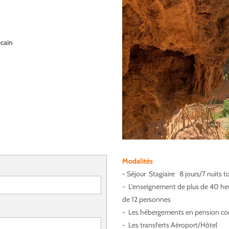
ocain
Modalités
- Séjour Stagiaire 8 jours/7 nuits t
- L’enseignement de plus de 40 heu
de 12 personnes
- Les hébergements en pension com
- Les transferts Aéroport/Hôtel