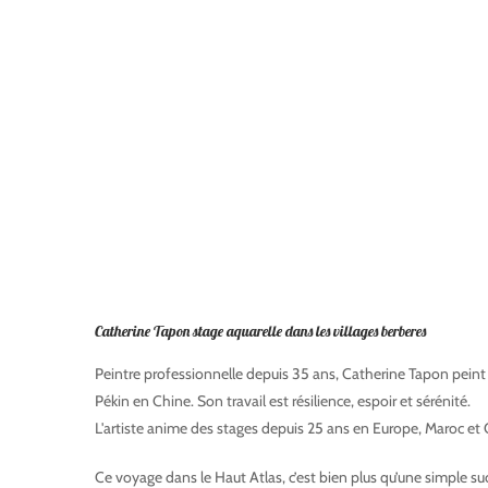
Catherine Tapon stage aquarelle dans les villages berberes
Peintre professionnelle depuis 35 ans, Catherine Tapon peint
Pékin en Chine. Son travail est résilience, espoir et sérénité.
Ca
L'artiste anime des stages depuis 25 ans en Europe, Maroc et
Ce voyage dans le Haut Atlas, c’est bien plus qu’une simple su