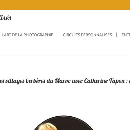
isés
L’ART DE LA PHOTOGRAPHIE
CIRCUITS PERSONNALISÉS
ENT
es villages berbères du Maroc avec Catherine Tapon : 