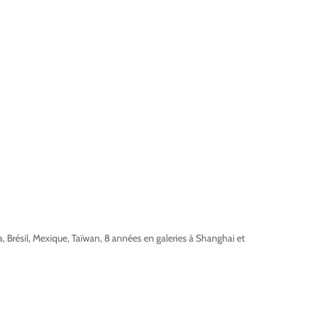
 Brésil, Mexique, Taïwan, 8 années en galeries à Shanghai et
 Tapon villages berberes