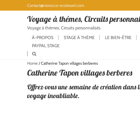
Contact@morocco-ecotravel.com
Voyage à thémes, Circuits personnal
Voyage à thémes, Circuits personnalisés
À-PROPOS
STAGE À THÈME
LE BIEN-ÊTRE
PAYPAL STAGE
Home
/
Catherine Tapon villages berberes
Catherine Tapon villages berberes
Offrez-vous une semaine de création dans l
voyage inoubliable.