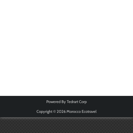
Powered By
Tedrart Corp
Copyright © 2026
Morocco Ecotravel