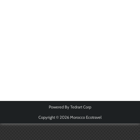
Powered By
Tedrart Corp
Copyright © 2026
Morocco Ecotravel