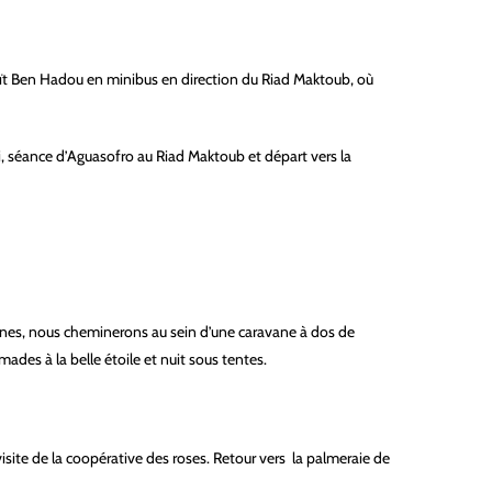
à Aït Ben Hadou en minibus en direction du Riad Maktoub, où
, séance d’Aguasofro au Riad Maktoub et départ vers la
Dunes, nous cheminerons au sein d’une caravane à dos de
ades à la belle étoile et nuit sous tentes.
isite de la coopérative des roses. Retour vers la palmeraie de