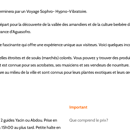
 terminera par un Voyage Sophro- Hypno-Vibratoire.
part pour la découverte de la vallée des amandiers et de la culture berbère da
séance d’Aguasofro.
fascinante qui offre une expérience unique aux visiteurs. Voici quelques inc
les étroites et de souks (marchés) colorés. Vous pouvez y trouver des produits
et est connue pour ses acrobates, ses musiciens et ses vendeurs de nourriture. C
re au milieu de la ville et sont connus pour leurs plantes exotiques et leurs œu
Important
s 2 guides Yacin ou Abdou. Prise en
Que comprend le prix?
15h00 au plus tard. Petite halte en