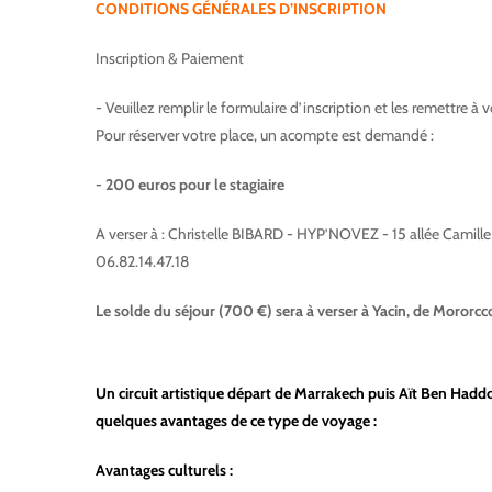
CONDITIONS GÉNÉRALES D’INSCRIPTION
Inscription & Paiement
- Veuillez remplir le formulaire d’inscription et les remettre 
Pour réserver votre place, un acompte est demandé :
- 200 euros pour le stagiaire
A verser à : Christelle BIBARD - HYP’NOVEZ - 15 allée Camil
06.82.14.47.18
Le solde du séjour (700 €) sera à verser à Yacin, de Mororcc
Un circuit artistique départ de Marrakech puis Aït Ben Haddo
quelques avantages de ce type de voyage :
Avantages culturels :