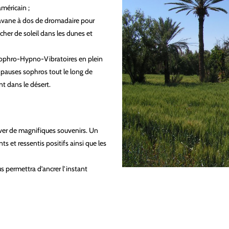
méricain ;
ravane à dos de dromadaire pour
cher de soleil dans les dunes et
Sophro-Hypno-Vibratoires en plein
s pauses sophros tout le long de
nt dans le désert.
rver de magnifiques souvenirs. Un
s et ressentis positifs ainsi que les
us permettra d’ancrer l’instant