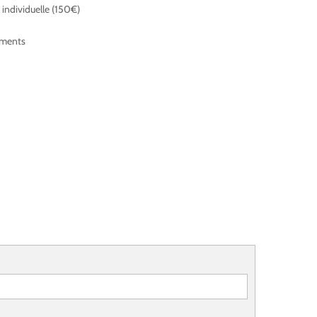
individuelle (150€)
numents