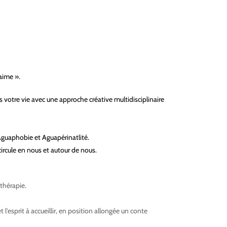
aime ».
 votre vie avec une approche créative multidisciplinaire
 Aguaphobie et Aguapérinatlité.
ircule en nous et autour de nous.
thérapie.
esprit à accueillir, en position allongée un conte