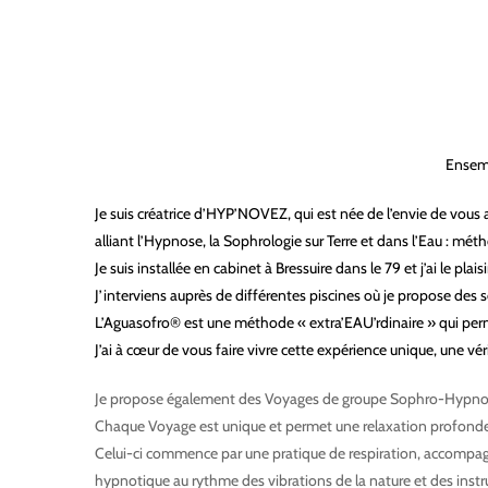
Ensemb
Je suis créatrice d’HYP’NOVEZ, qui est née de l’envie de vous
alliant l’Hypnose, la Sophrologie sur Terre et dans l’Eau : 
Je suis installée en cabinet à Bressuire dans le 79 et j’ai le pl
J’interviens auprès de différentes piscines où je propose des
L’Aguasofro® est une méthode « extra’EAU’rdinaire » qui permet
J’ai à cœur de vous faire vivre cette expérience unique, une vér
Je propose également des Voyages de groupe Sophro-Hypno-Vib
Chaque Voyage est unique et permet une relaxation profonde
Celui-ci commence par une pratique de respiration, accompagné
hypnotique au rythme des vibrations de la nature et des instru