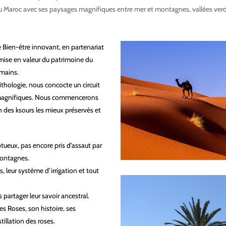
té du Maroc avec ses paysages magnifiques entre mer et montagnes, vallées verdoya
e Bien-être innovant, en partenariat
mise en valeur du patrimoine du
umains.
ithologie, nous concocte un circuit
x magnifiques. Nous commencerons
 des ksours les mieux préservés et
ueux, pas encore pris d’assaut par
montagnes.
 leur système d’irrigation et tout
partager leur savoir ancestral.
es Roses, son histoire, ses
stillation des roses.