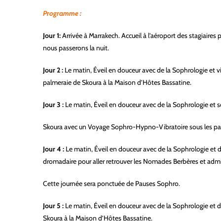
Programme :
Jour 1:
Arrivée à Marrakech. Accueil à l’aéroport des stagiaire
nous passerons la nuit.
Jour 2 :
Le matin, Éveil en douceur avec de la Sophrologie et 
palmeraie de Skoura à la Maison d’Hôtes Bassatine.
Jour 3 :
Le matin, Éveil en douceur avec de la Sophrologie et 
Skoura avec un Voyage Sophro-Hypno-Vibratoire sous les palm
Jour 4 :
Le matin, Éveil en douceur avec de la Sophrologie et 
dromadaire pour aller retrouver les Nomades Berbères et admire
Cette journée sera ponctuée de Pauses Sophro.
Jour 5 :
Le matin, Éveil en douceur avec de la Sophrologie et d
Skoura à la Maison d’Hôtes Bassatine.