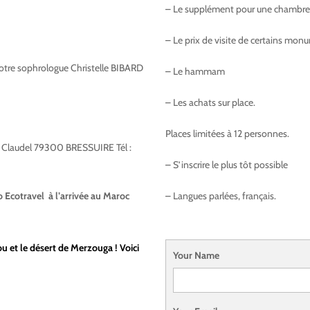
– Le supplément pour une chambre 
– Le prix de visite de certains mo
à votre sophrologue Christelle BIBARD
– Le hammam
– Les achats sur place.
Places limitées à 12 personnes.
le Claudel 79300 BRESSUIRE Tél :
– S’inscrire le plus tôt possible
o Ecotravel à l’arrivée au Maroc
– Langues parlées, français.
u et le désert de Merzouga ! Voici
Your Name