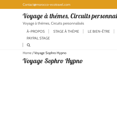
Contact@morocco-ecotravel.com
Voyage à thémes, Circuits personnal
Voyage à thémes, Circuits personnalisés
À-PROPOS
STAGE À THÈME
LE BIEN-ÊTRE
PAYPAL STAGE
Home
/
Voyage Sophro Hypno
Voyage Sophro Hypno