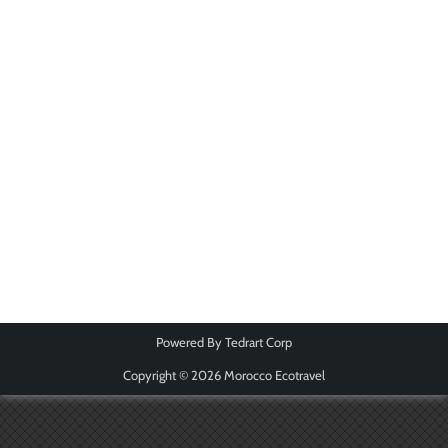
Powered By
Tedrart Corp
Copyright © 2026
Morocco Ecotravel