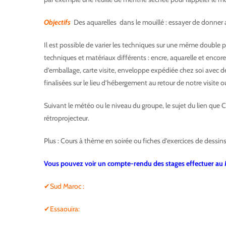
Objectifs
Des aquarelles dans le mouillé : essayer de donner 
Il est possible de varier les techniques sur une même double page
techniques et matériaux différents : encre, aquarelle et encore,
d’emballage, carte visite, enveloppe expédiée chez soi avec de
finalisées sur le lieu d’hébergement au retour de notre visite 
Suivant le météo ou le niveau du groupe, le sujet du lien que 
rétroprojecteur.
Plus : Cours à thème en soirée ou fiches d’exercices de dessin
Vous pouvez voir un compte-rendu des stages effectuer au
✔Sud Maroc :
✔Essaouira: