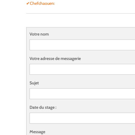
✔Chefchaouen:
Votre nom
Votre adresse de messagerie
Sujet
Date du stage :
Message