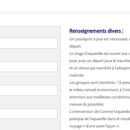
Renseignements divers :
Un passeport à jour est nécessaire
départ.
Le stage d'aquarelle est ouvert aux 
jours avec un départ pour le transf
et un retour par transfert à l’aéro
matinée.
Les groupes sont restreints : 12 pe
le milieu naturel environnant, à l’int
attention aux meilleures conditions 
mesure du possible).
L’intervention de Corinne Izquierd
pratique de l’aquarelle dans le mouill
voyage « d’une autre façon ».