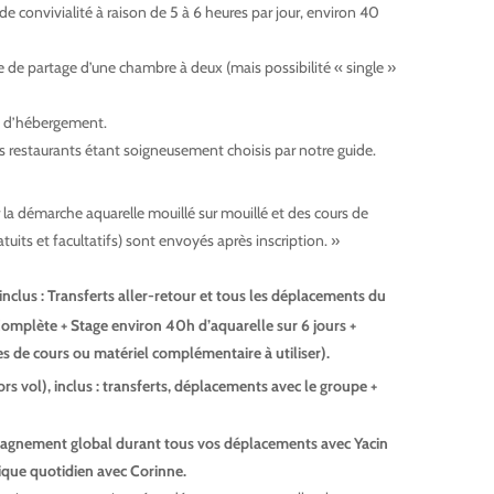
de convivialité à raison de 5 à 6 heures par jour, environ 40
e de partage d’une chambre à deux (mais possibilité « single »
ieu d’hébergement.
les restaurants étant soigneusement choisis par notre guide.
ur la démarche aquarelle mouillé sur mouillé et des cours de
tuits et facultatifs) sont envoyés après inscription. »
 inclus : Transferts aller-retour et tous les déplacements du
mplète + Stage environ 40h d’aquarelle sur 6 jours +
 de cours ou matériel complémentaire à utiliser).
ors vol), inclus : transferts, déplacements avec le groupe +
agnement global durant tous vos déplacements avec Yacin
que quotidien avec Corinne.