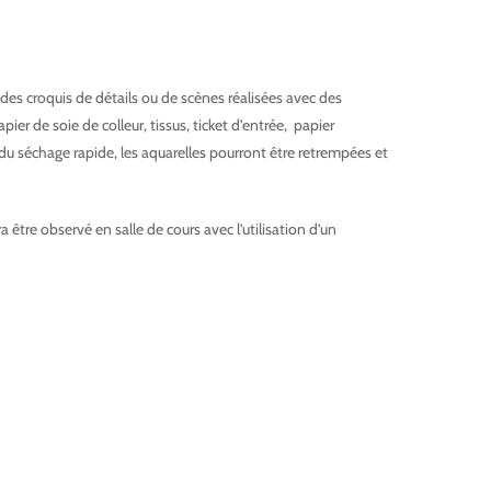
 à des croquis de détails ou de scènes réalisées avec des
ier de soie de colleur, tissus, ticket d’entrée, papier
e rapide, les aquarelles pourront être retrempées et
Corinne Izquierdo Aquarelliste
être observé en salle de cours avec l’utilisation d’un