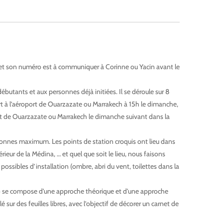
, et son numéro est à communiquer à Corinne ou Yacin avant le
débutants et aux personnes déjà initiées. Il se déroule sur 8
ert à l’aéroport de Ouarzazate ou Marrakech à 15h le dimanche,
port de Ouarzazate ou Marrakech le dimanche suivant dans la
rsonnes maximum. Les points de station croquis ont lieu dans
érieur de la Médina, … et quel que soit le lieu, nous faisons
possibles d’installation (ombre, abri du vent, toilettes dans la
o se compose d'une approche théorique et d'une approche
é sur des feuilles libres, avec l’objectif de décorer un carnet de