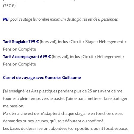
(250€)
NB
: pour ce stage le nombre minimum de stagiaires est de 6 personnes.
Tarif Stagiaire 799 €
(hors vol), inclus : Circuit + Stage + Hébergement +
Pension Complète
Tarif Accompagnant 699 €
(hors vol), inclus : Circuit + Hébergement +
Pension Complète
Carnet de voyage avec Francoise Guillaume
J'ai enseigné les Arts plastiques pendant plus de 25 ans avant de me
tourner à plein temps vers le pastel. J'aime transmettre et faire partager
ma passion.
Ma démarche est de m'adapter à chaque stagiaire en fonction de ses
demandes ou ses lacunes, qu'il soit débutant ou confirmé.
Les bases du dessin seront abordées (composition, point focal, espace,