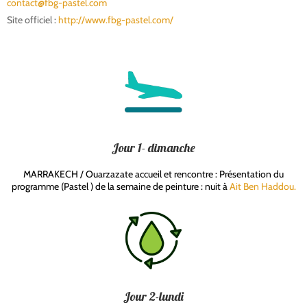
contact@fbg-pastel.com
Site officiel :
http://www.fbg-pastel.com/
Jour 1- dimanche
MARRAKECH / Ouarzazate accueil et rencontre : Présentation du
programme (Pastel ) de la semaine de peinture : nuit à
Ait Ben Haddou.
francoise guillaume pastel
Jour 2-lundi