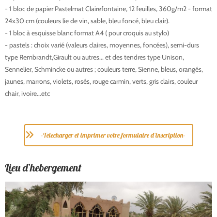
- 1 bloc de papier Pastelmat Clairefontaine, 12 feuilles, 360g/m2 - format
24x30 cm (couleurs lie de vin, sable, bleu foncé, bleu clair).
- 1 bloc à esquisse blanc format A4 ( pour croquis au stylo)
- pastels : choix varié (valeurs claires, moyennes, foncées), semi-durs
type Rembrandt,Girault ou autres... et des tendres type Unison,
Sennelier, Schmincke ou autres ; couleurs terre, Sienne, bleus, orangés,
jaunes, marrons, violets, rosés, rouge carmin, verts, gris clairs, couleur
chair, ivoire...etc
–Telecharger et imprimer votre formulaire d'inscription–
Lieu d’hebergement