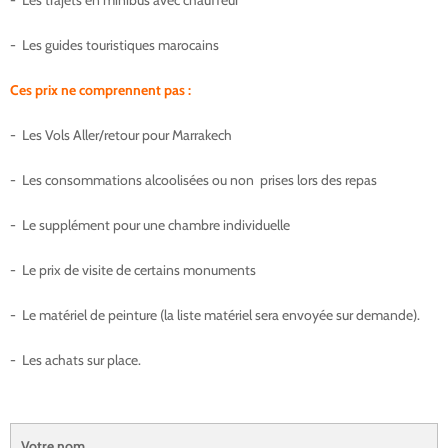
- Les trajets en minibus avec chauffeur
- Les guides touristiques marocains
Ces prix ne comprennent pas :
- Les Vols Aller/retour pour Marrakech
- Les consommations alcoolisées ou non prises lors des repas
- Le supplément pour une chambre individuelle
- Le prix de visite de certains monuments
- Le matériel de peinture (la liste matériel sera envoyée sur demande).
- Les achats sur place.
Votre nom