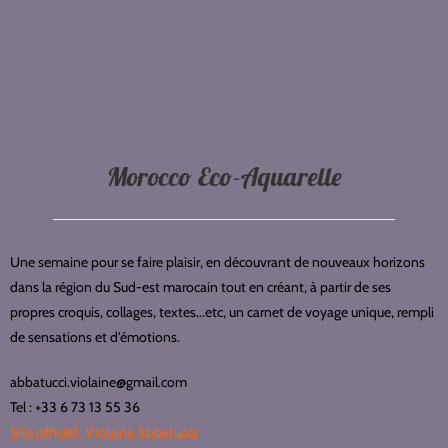
Morocco Eco-Aquarelle
Une semaine pour se faire plaisir, en découvrant de nouveaux horizons
dans la région du Sud-est marocain tout en créant, à partir de ses
propres croquis, collages, textes...etc, un carnet de voyage unique, rempli
de sensations et d'émotions.
abbatucci.violaine@gmail.com
Tel : +33 6 73 13 55 36
Site officiel : Violaine Abbatucci