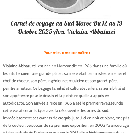
Carnet de voyage au Sud Maroc Du 12 au 19
Octobre 2025 Avec Violaine Abbatucci
Pour mieux me connaître :
V
iolaine
Abbatucci
est née en Normandie en 1966 dans une famille où
les arts tenaient une grande place : sa mère était céramiste de métier et
chef de choeur, son père, ingénieur et musicien et son grand-père,
peintre amateur. Ce bagage familial et culturel éveillera sa sensibilité et
son appétence pour le dessin et la peinture qu’elle a appris en
autodidacte. Son arrivée à Nice en 1986 a été le premier révélateur de
cette vocation artistique avec la découverte des ocres du sud.
Immédiatement ses carnets de croquis, jusqu’ici en noir et blanc, ont pris
de la couleur. Le succès de sa première exposition en 2003 l’a encouragé
à faire le choix de l’artistique et depuis 2012 elle a légitimement pris sa