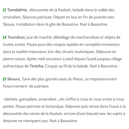
J3
Tamdakhte,
découverte de la Kasbah, balade dans la vallée des
amandiers. Séances peinture. Départ en bus en fin de journée vers
Skoura. Installation dans le gîte de Bassatine. Nuit à Bassatine.
J4
Toundout,
jour de marché, déballage de marchandises et objets de
toutes sortes. Pause pour des croquis rapides en complète immersion
dans la ruralité marocaine, loin des circuits touristiques. Déjeuner en
pleine nature. Après midi excursion à pied depuis l’oued jusqu’au village
authentique de
Timicha.
Croquis au fil de la balade. Nuit à Bassatine.
J5
Skoura
, l’une des plus grande oasis du Maroc, un impressionnant
foisonnement de palmiers
-dattiers, grenadiers, amandiers …etc s’offre à nous et nous invite à nous
perdre. Pause peinture et botanique. Déjeuner puis retour dans l’oasis à la
découverte des ruines de la Kasbah, encore d’une beauté rare, les sujets à
dessiner ne manquent pas. Nuit à Bassatine.