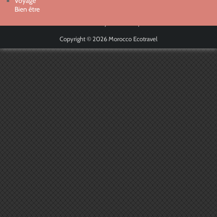
Voyage
Bien être
Powered By
Tedrart Corp
Copyright © 2026
Morocco Ecotravel