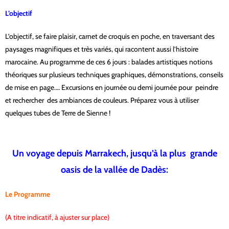
L
’
o
b
j
e
c
t
i
f
L’objectif, se faire plaisir, carnet de croquis en poche, en traversant des
paysages magnifiques et très variés, qui racontent aussi l’histoire
marocaine. Au programme de ces 6 jours : balades artistiques notions
théoriques sur plusieurs techniques graphiques, démonstrations, conseils
de mise en page.… Excursions en journée ou demi journée pour peindre
et rechercher des ambiances de couleurs. Préparez vous à utiliser
quelques tubes de Terre de Sienne !
Un voyage depuis Marrakech, jusqu’à la plus grande
oasis de la vallée de Dadès:
Le Programme
(A titre indicatif, à ajuster sur place)