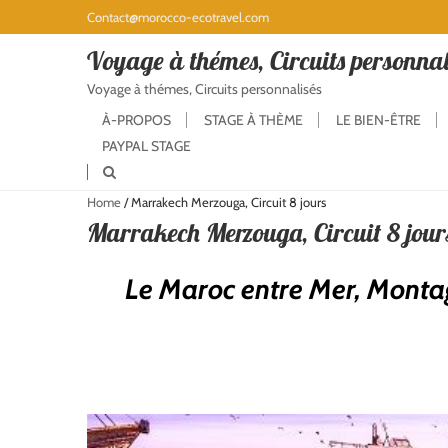
Contact@morocco-ecotravel.com
Voyage à thémes, Circuits personnal
Voyage à thémes, Circuits personnalisés
À-PROPOS
STAGE À THÈME
LE BIEN-ÊTRE
PAYPAL STAGE
Home
/
Marrakech Merzouga, Circuit 8 jours
Marrakech Merzouga, Circuit 8 jour
Le Maroc entre Mer, Monta