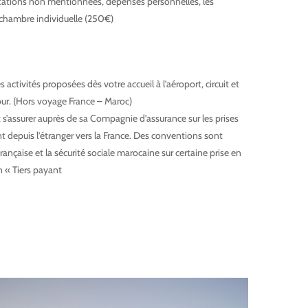
stations non mentionnées, dépenses personnelles, les
 chambre individuelle (250€)
Marrakech Merzouga, Circuit 8
 Circuit 8 jours
activités proposées dès votre accueil à l’aéroport, circuit et
ur. (Hors voyage France – Maroc)
 s’assurer auprès de sa Compagnie d’assurance sur les prises
 depuis l’étranger vers la France. Des conventions sont
française et la sécurité sociale marocaine sur certaine prise en
 son « Tiers payant
Marrakech Merzouga, Circuit 8 jours