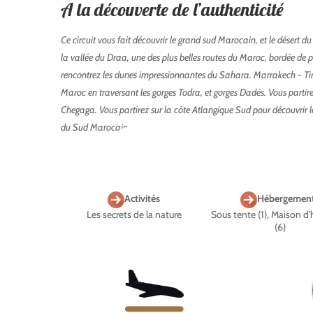
A la découverte de l’authenticité
Ce circuit vous fait découvrir le grand sud Marocain, et le désert
la vallée du Draa, une des plus belles routes du Maroc, bordée de p
rencontrez les dunes impressionnantes du Sahara. Marrakech - Ti
Maroc en traversant les gorges Todra, et gorges Dadès. Vous parti
Chegaga. Vous partirez sur la côte Atlangique Sud pour découvrir le
du Sud Marocain
Activités
Hébergemen
Les secrets de la nature
Sous tente (1), Maison d'
(6)