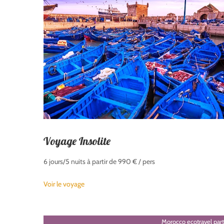
Voyage Insolite
6 jours/5 nuits à partir de 990 € / pers
Voir le voyage
Morocco ecotravel part