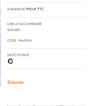
990 € TTC
À PARTIR DE
CIRCUIT ACCOMPAGNÉ
8 JOURS :
CODE : Mor0296
NOTE VOYAGE
S'inscrire
Marrakech Merzouga, Circuit 8 jours