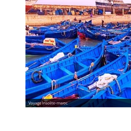
Voyage Insolite-maroc