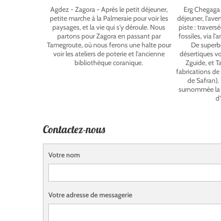
Agdez - Zagora - Après le petit déjeuner,
Erg Chegaga 
petite marche à la Palmeraie pour voir les
déjeuner, l'ave
paysages, et la vie qui s'y déroule. Nous
piste : travers
partons pour Zagora en passant par
fossiles, via l
Tamegroute, où nous ferons une halte pour
De superb
voir les ateliers de poterie et l'ancienne
désertiques v
bibliothèque coranique.
Zguide, et T
fabrications de
de Safran).
surnommée la 
d
Contactez-nous
Votre nom
Votre adresse de messagerie