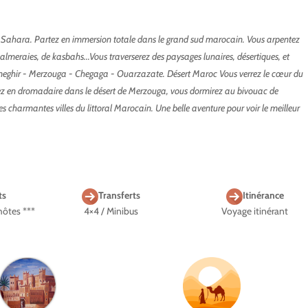
 du Sahara. Partez en immersion totale dans le grand sud marocain. Vous arpentez
almeraies, de kasbahs...Vous traverserez des paysages lunaires, désertiques, et
neghir - Merzouga - Chegaga - Ouarzazate. Désert Maroc Vous verrez le cœur du
rez en dromadaire dans le désert de Merzouga, vous dormirez au bivouac de
s charmantes villes du littoral Marocain. Une belle aventure pour voir le meilleur
ts
Transferts
Itinérance
hôtes ***
4×4 / Minibus
Voyage itinérant