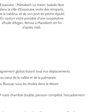
Essaouira - Marrakech Le matin, balade libre
dans la ville d'Essaouira, visite des remparts,
de la médina, et de son port de pêche réputé.
En option visite possible d'une coopérative
d'huile d'Argan. Retour à Marrakech en fin
d'après midi.
gnement global durant tous vos déplacements.
u cœur de la vallée et de la palmeraie
 Bivouac sous les étoiles dans le désert
7 nuits chambre double, pension complète, l’encadrement