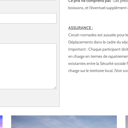
Ce prix ne comprend pas
: Les pre
boissons, et l’éventuel supplément
jours
ASSURANCE :
Marrakech Merzouga,
Circuit-nomades est assurée pour les 
Déplacements dans le cadre du séjo
Important : Chaque participant doit
en charge en termes de rapatriement
existantes entre la Sécurité sociale 
charge sur le territoire local. (Voir