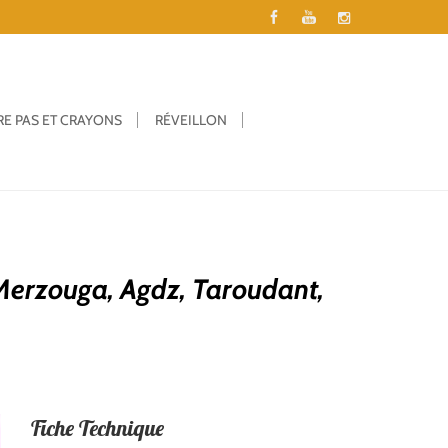
RE PAS ET CRAYONS
RÉVEILLON
Merzouga, Agdz, Taroudant,
Fiche Technique